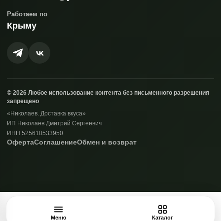
Работаем по
Крыму
© 2026 Любое использование контента без письменного разрешения
запрещено
«Николаев. Доставка вкуса»
ИП Николаев Дмитрий Сергеевич
ИНН 525610533950
Оферта
Соглашение
Обмен и возврат
Меню
Каталог