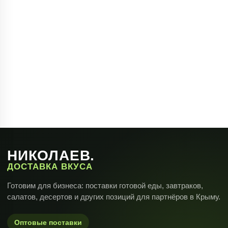
Submit
НИКОЛАЕВ.
ДОСТАВКА ВКУСА
Готовим для бизнеса: поставки готовой еды, завтраков,
салатов, десертов и других позиций для партнёров в Крыму.
Оптовые поставки