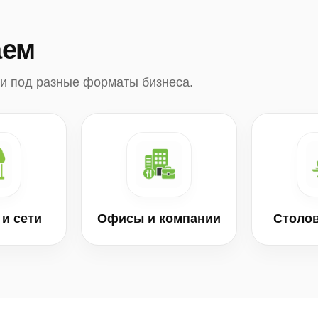
аем
и под разные форматы бизнеса.
и сети
Офисы и компании
Столо