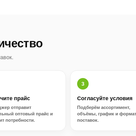
ичество
авок.
чите прайс
Согласуйте условия
жер отправит
Подберём ассортимент,
льный оптовый прайс и
объёмы, график и форма
ит потребности.
поставок.