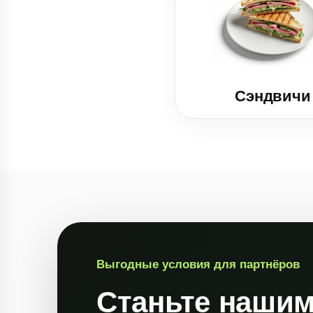
Сэндвичи
Выгодные условия для партнёров
Станьте нашим