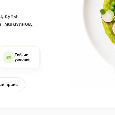
, супы,
, магазинов,
Гибкие
условия
ый прайс