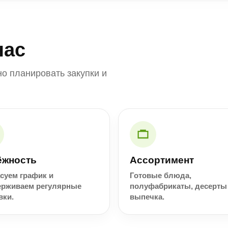
нас
о планировать закупки и
ёжность
Ассортимент
суем график и
Готовые блюда,
ерживаем регулярные
полуфабрикаты, десерты
вки.
выпечка.