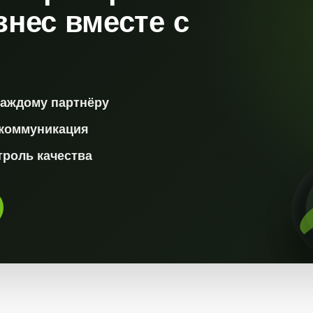
знес вместе с
каждому партнёру
 коммуникация
троль качества