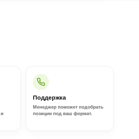
Поддержка
Менеджер поможет подобрать
 и
позиции под ваш формат.