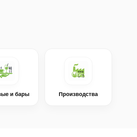
вые и бары
Производства