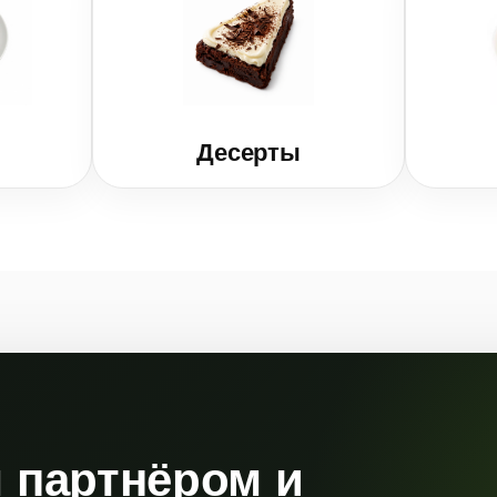
Десерты
 партнёром и