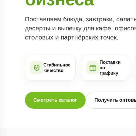
Поставляем блюда, завтраки, салаты
десерты и выпечку для кафе, офисов
столовых и партнёрских точек.
Поставки
Стабильное
по
качество
графику
Смотреть каталог
Получить оптов